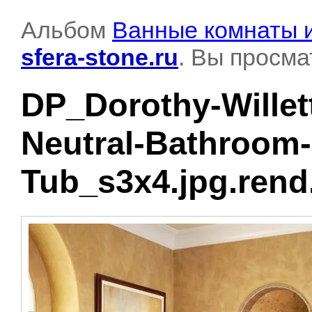
Альбом
Ванные комнаты и
sfera-stone.ru
. Вы просма
DP_Dorothy-Willett
Neutral-Bathroom-
Tub_s3x4.jpg.rend